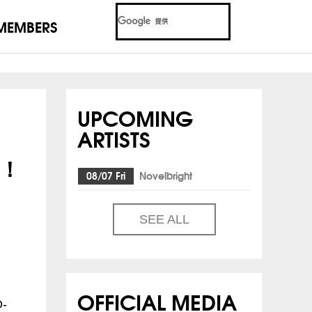
MEMBERS
UPCOMING
ARTISTS
プ！
08/07 Fri
Novelbright
SEE ALL
OFFICIAL MEDIA
-