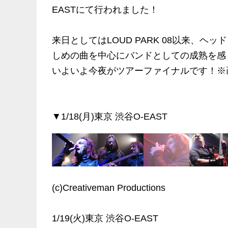
EASTにて行われました！
来日としてはLOUD PARK 08以来、
しめの曲を中心にバンドとしての成熟を感
いよいよ今夜がツアーファイナルです！※
▼1/18(月)東京 渋谷O-EAST
(c)Creativeman Productions
1/19(火)東京 渋谷O-EAST