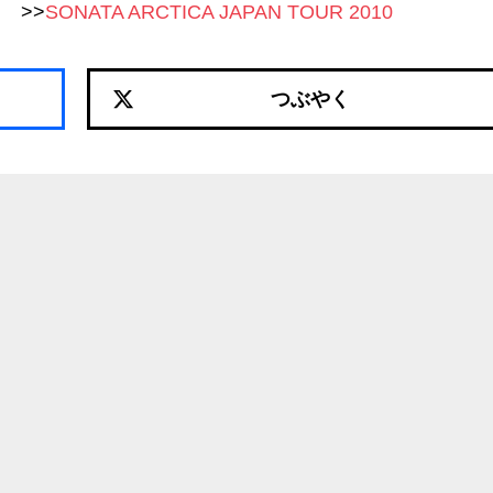
別) >>
SONATA ARCTICA JAPAN TOUR 2010
つぶやく