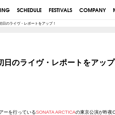
ING
SCHEDULE
FESTIVALS
COMPANY
A 東京初日のライヴ・レポートをアップ！
A 東京初日のライヴ・レポートをアッ
アーを行っている
SONATA ARCTICA
の東京公演が昨夜O