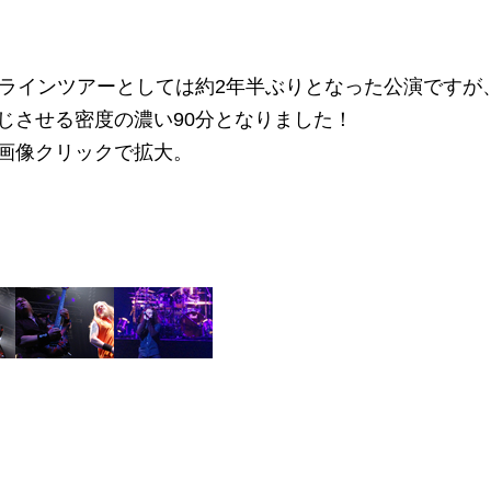
ヘッドラインツアーとしては約2年半ぶりとなった公演ですが
じさせる密度の濃い90分となりました！
画像クリックで拡大。