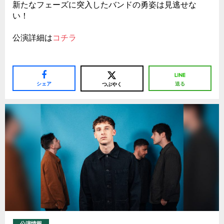
新たなフェーズに突入したバンドの勇姿は見逃せな
い！
公演詳細は
コチラ
シェア
送る
つぶやく
公演情報