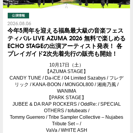
公演情報
2026.08.06
今年5周年を迎える福島最大級の音楽フェス
ティバル LIVE AZUMA 2026 無料で楽しめる
ECHO STAGEの出演アーティスト発表！ 各
プレイガイド2次先着先行の販売も開始！
10月17日（土）
【AZUMA STAGE】
CANDY TUNE / Da-iCE / 04 Limited Sazabys / フレデ
リック / KANA-BOON / MONGOL800 / 湘南乃風 /
WANIMA
【PARK STAGE】
JUBEE & DA RAP ROCKERS / OddRe: / SPECIAL
OTHERS / tofubeats /
Tommy Guerrero / Tribe Sampler Collective – Nujabes
Tribute Set – /
VaVa / WHITE ASH