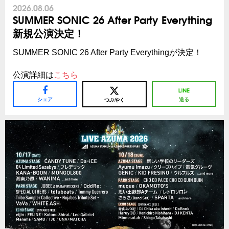
2026.08.06
SUMMER SONIC 26 After Party Everything
新規公演決定！
SUMMER SONIC 26 After Party Everythingが決定！
公演詳細は
こちら
シェア
送る
つぶやく