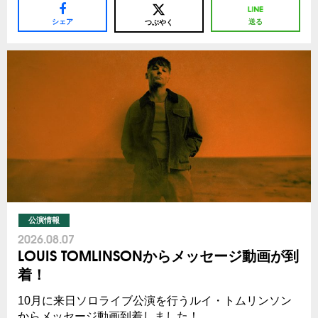
シェア
送る
つぶやく
公演情報
2026.08.07
LOUIS TOMLINSONからメッセージ動画が到
着！
10月に来日ソロライブ公演を行うルイ・トムリンソン
からメッセージ動画到着しました！