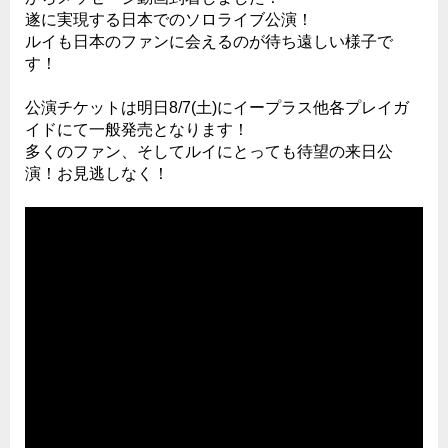
遂に実現する日本でのソロライブ公演！
ルイも日本のファンに会えるのが待ち遠しい様子で
す！
公演チケットは明日8/7(土)にイープラス他各プレイガ
イドにて一般発売となります！
多くのファン、そしてルイにとっても待望の来日公
演！お見逃しなく！