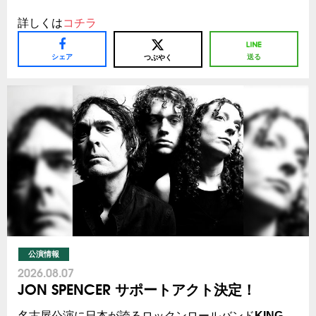
詳しくは
コチラ
シェア
送る
つぶやく
公演情報
2026.08.07
JON SPENCER サポートアクト決定！
名古屋公演に日本が誇るロックンロールバンド
KING