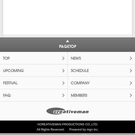
PAGETOP
TOP
NEWS
UPCOMING
SCHEDULE
FESTIVAL
COMPANY
FAQ
MEMBERS
©CREATIVEMAN PRODUCTIONS CO.,LTD.
All Rights Reserved.
Powered by mgn inc.