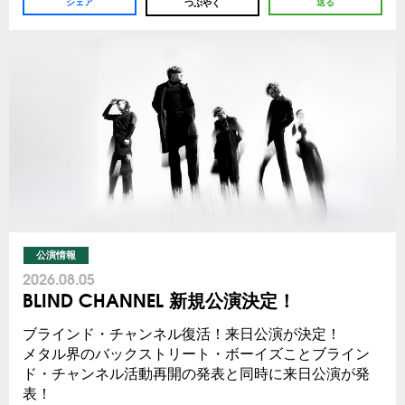
シェア
送る
つぶやく
公演情報
2026.08.05
BLIND CHANNEL 新規公演決定！
ブラインド・チャンネル復活！来日公演が決定！
メタル界のバックストリート・ボーイズことブライン
ド・チャンネル活動再開の発表と同時に来日公演が発
表！