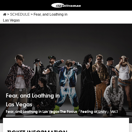
>
SCHEDULE
>
Fear, and Loathing in
Las Vegas
Fear, and Loathing in
Las Vegas
Fear, and Loathing in Las Vegas The Focus「Feeling of Unity」Vol.1