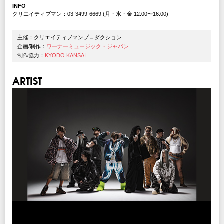
INFO
クリエイティブマン：03-3499-6669 (月・水・金 12:00〜16:00)
主催：クリエイティブマンプロダクション
企画/制作：
ワーナーミュージック・ジャパン
制作協力：
KYODO KANSAI
ARTIST