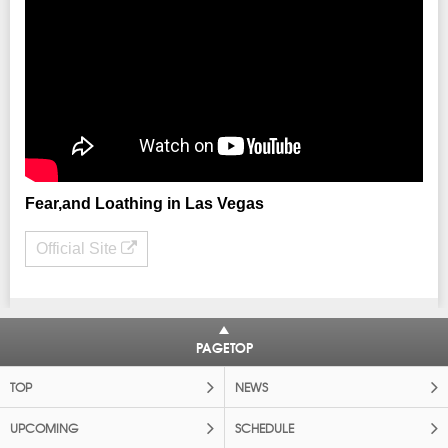
Fear,and Loathing in Las Vegas
Official Site
PAGETOP
TOP
NEWS
UPCOMING
SCHEDULE