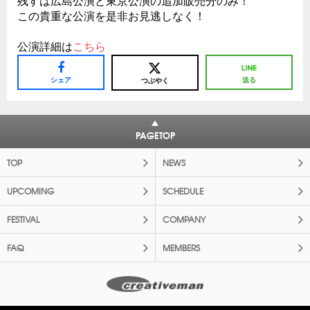
残すは広島公演と東京公演の追加販売分のみ！
この貴重な公演を是非お見逃しなく！
公演詳細は
こちら
シェア
送る
つぶやく
PAGETOP
TOP
NEWS
UPCOMING
SCHEDULE
FESTIVAL
COMPANY
FAQ
MEMBERS