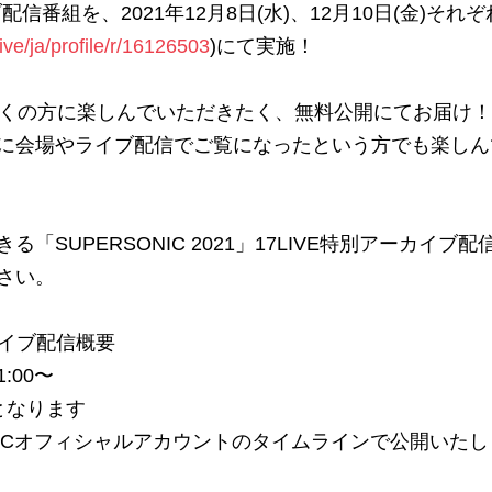
組を、2021年12月8日(水)、12月10日(金)それぞ
live/ja/profile/r/16126503
)にて実施！
しでも多くの方に楽しんでいただきたく、無料公開にてお届け
に会場やライブ配信でご覧になったという方でも楽しん
SUPERSONIC 2021」17LIVE特別アーカイブ配
さい。
アーカイブ配信概要
:00〜
となります
ONICオフィシャルアカウントのタイムラインで公開いたし