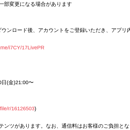
一部変更になる場合があります
リをダウンロード後、アカウントをご登録いただき、アプリ
k.me/i7CY/17LivePR
0日(金)21:00〜
rofile/r/16126503
)
テンツがあります。なお、通信料はお客様のご負担とな