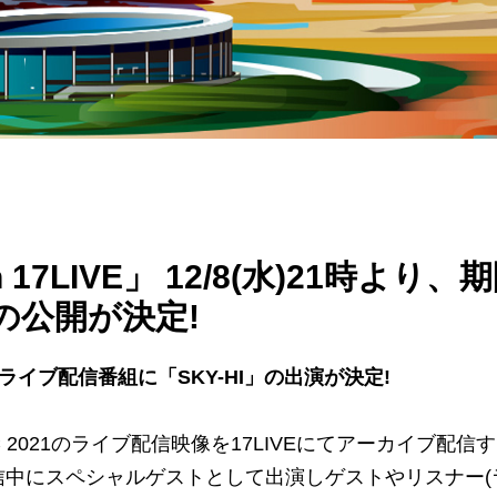
n 17LIVE」 12/8(水)21時より、
の公開が決定!
特別ライブ配信番組に「SKY-HI」の出演が決定!
NIC 2021のライブ配信映像を17LIVEにてアーカイブ配信
ブ配信中にスペシャルゲストとして出演しゲストやリスナー(