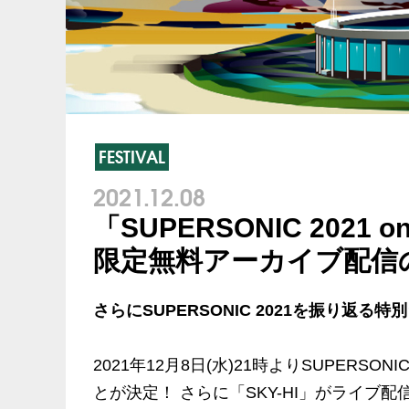
FESTIVAL
2021.12.08
「SUPERSONIC 2021 o
限定無料アーカイブ配信
さらにSUPERSONIC 2021を振り返る
2021年12月8日(水)21時よりSUPERSO
とが決定！ さらに「SKY-HI」がライ