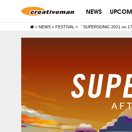
NEWS
UPCOM
>
NEWS
>
FESTIVAL
>
「SUPERSONIC 2021 