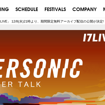
ING
SCHEDULE
FESTIVALS
COMPANY
on 17LIVE」 12/8(水)21時より、期間限定無料アーカイブ配信の公開が決定!