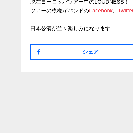
現在ヨーロッパツアー中のLOUDNESS！
ツアーの模様がバンドの
Facebook
、
Twitte
日本公演が益々楽しみになります！
シェア