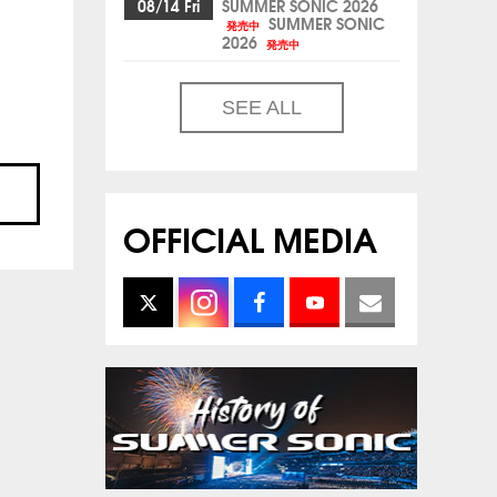
08/14 Fri
SUMMER SONIC 2026
SUMMER SONIC
発売中
2026
発売中
SEE ALL
OFFICIAL MEDIA