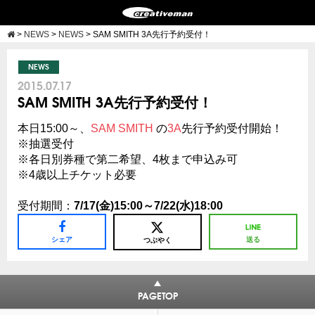
>
NEWS
>
NEWS
>
SAM SMITH 3A先行予約受付！
NEWS
2015.07.17
SAM SMITH 3A先行予約受付！
本日15:00～、
SAM SMITH
の
3A
先行予約受付開始！
※抽選受付
※各日別券種で第二希望、4枚まで申込み可
※4歳以上チケット必要
受付期間：
7/17(金)15:00～7/22(水)18:00
シェア
送る
つぶやく
PAGETOP