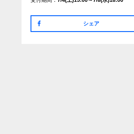
受付期間：
7/4(土)15:00～7/8(水)18:00
シェア