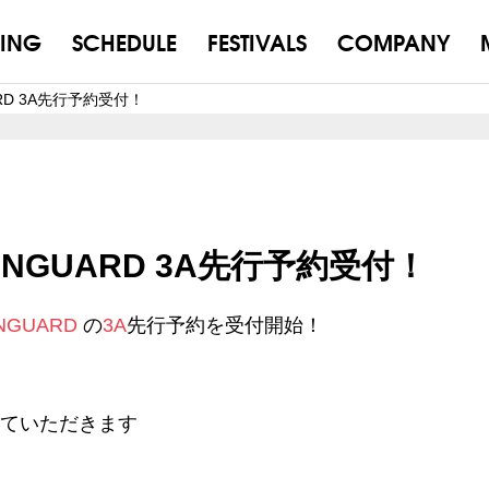
ING
SCHEDULE
FESTIVALS
COMPANY
UARD 3A先行予約受付！
 VANGUARD 3A先行予約受付！
ANGUARD
の
3A
先行予約を受付開始！
せていただきます