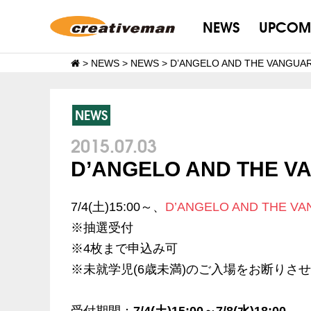
NEWS
UPCOM
>
NEWS
>
NEWS
>
D’ANGELO AND THE VANG
NEWS
2015.07.03
D’ANGELO AND THE
7/4(土)15:00～、
D’ANGELO AND THE V
※抽選受付
※4枚まで申込み可
※未就学児(6歳未満)のご入場をお断りさ