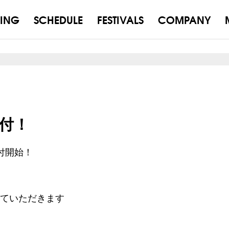
ING
SCHEDULE
FESTIVALS
COMPANY
受付！
付開始！
せていただきます