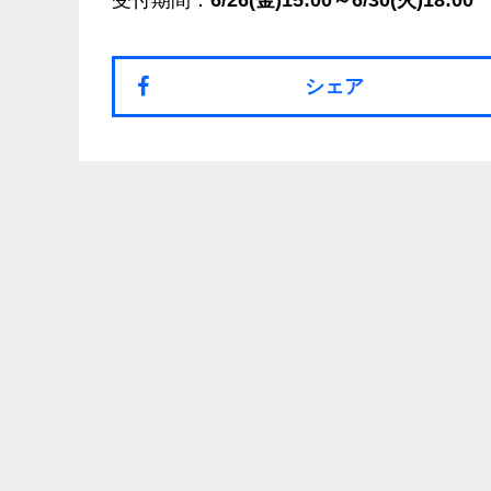
受付期間：
6/26(金)15:00～6/30(火)18:00
シェア