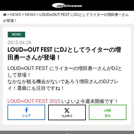
>
NEWS
>
NEWS
>
LOUD∞OUT FEST にDJとしてライターの増田勇一さん
が登場！
NEWS
2015.04.28
LOUD∞OUT FEST にDJとしてライターの増
田勇一さんが登場！
LOUD∞OUT FEST にライターの増田勇一さんがDJと
して登場！
なかなか観る機会がないであろう増田さんのDJプレ
イ！選曲にも注目ですね！
LOUD∞OUT FEST 2015
いよいよ今週末開催です！
シェア
送る
つぶやく