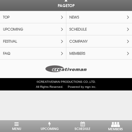
PAGETOP
TOP
NEWS
UPCOMING
SCHEDULE
FESTIVAL
COMPANY
FAQ
MEMBERS
©CREATIVEMAN PRODUCTIONS CO.,LTD.
All Rights Reserved.
Powered by mgn inc.
MENU
UPCOMING
SCHEDULE
MEMBERS