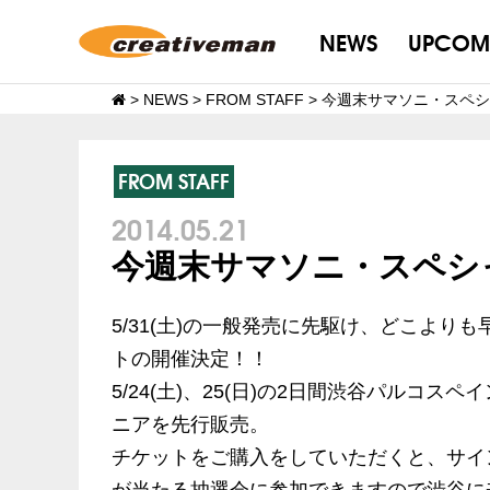
NEWS
UPCOM
>
NEWS
>
FROM STAFF
>
今週末サマソニ・スペシ
FROM STAFF
2014.05.21
今週末サマソニ・スペシ
5/31(土)の一般発売に先駆け、どこよ
トの開催決定！！
5/24(土)、25(日)の2日間渋谷パルコ
ニアを先行販売。
チケットをご購入をしていただくと、サイ