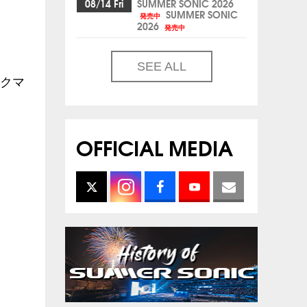
08/14 Fri
SUMMER SONIC 2026
SUMMER SONIC
発売中
2026
発売中
SEE ALL
ックマ
OFFICIAL MEDIA