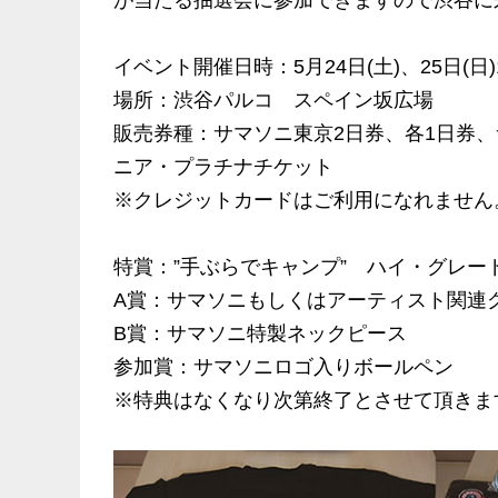
が当たる抽選会に参加できますので渋谷に
イベント開催日時：5月24日(土)、25日(日)10
場所：渋谷パルコ スペイン坂広場
販売券種：サマソニ東京2日券、各1日券
ニア・プラチナチケット
※クレジットカードはご利用になれません
特賞：”手ぶらでキャンプ” ハイ・グレー
A賞：サマソニもしくはアーティスト関連
B賞：サマソニ特製ネックピース
参加賞：サマソニロゴ入りボールペン
※特典はなくなり次第終了とさせて頂きま