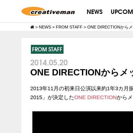
NEWS
UPCOM
>
NEWS
>
FROM STAFF
>
ONE DIRECTION
FROM STAFF
2014.05.20
ONE DIRECTIONか
2013年11月の初来日公演以来約1年3カ月振り
2015」が決定した
ONE DIRECTION
からメ