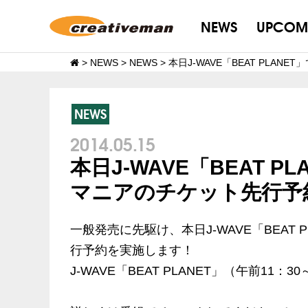
NEWS
UPCOM
>
NEWS
>
NEWS
>
本日J-WAVE「BEAT PLA
NEWS
2014.05.15
本日J-WAVE「BEAT 
マニアのチケット先行予約
一般発売に先駆け、本日J-WAVE「BEAT P
行予約を実施します！
J-WAVE「BEAT PLANET」（午前11：3