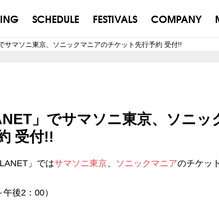
ING
SCHEDULE
FESTIVALS
COMPANY
NET」でサマソニ東京、ソニックマニアのチケット先行予約 受付!!
PLANET」でサマソニ東京、ソニッ
 受付!!
LANET」では
サマソニ東京
、
ソニックマニア
のチケッ
0～午後2：00）