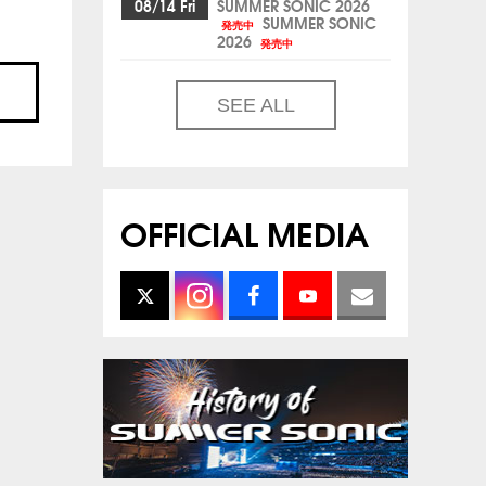
08/14 Fri
SUMMER SONIC 2026
SUMMER SONIC
発売中
2026
発売中
SEE ALL
OFFICIAL MEDIA