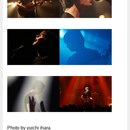
Photo by yuichi ihara