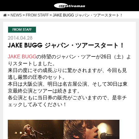
>
NEWS
>
FROM STAFF
>
JAKE BUGG ジャパン・ツアースタート！
FROM STAFF
2014.04.28
JAKE BUGG ジャパン・ツアースタート！
JAKE BUGG
の待望のジャパン・ツアーが26日（土）よ
りスタートしました。
来日の度にその成長ぶりに驚かされますが、今回も見
逃し厳禁の圧巻のセット。
本日は大阪公演、明日は名古屋公演、そして30日は東
京最終公演とツアーは続きます。
各公演ともに当日券の販売がございますので、是非チ
ェックしてみてください！