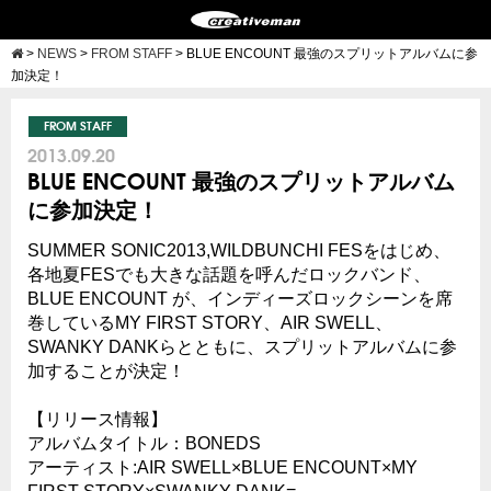
>
NEWS
>
FROM STAFF
>
BLUE ENCOUNT 最強のスプリットアルバムに参
加決定！
FROM STAFF
2013.09.20
BLUE ENCOUNT 最強のスプリットアルバム
に参加決定！
SUMMER SONIC2013,WILDBUNCHI FESをはじめ、
各地夏FESでも大きな話題を呼んだロックバンド、
BLUE ENCOUNT が、インディーズロックシーンを席
巻しているMY FIRST STORY、
AIR SWELL、
SWANKY DANKらとともに、スプリットアルバムに参
加することが決定！
【リリース情報】
アルバムタイトル：BONEDS
アーティスト:AIR SWELL×BLUE ENCOUNT×MY