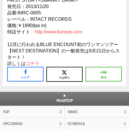
FIRST STORY×SWANKY DANK=
発売日：2013/11/20
品番:INRC-0005
レーベル：INTACT RECORDS
価格:￥1890(tax in)
特設サイト
http://www.boneds.com
12月に行われるBLUE ENCOUNT初のワンマンツアー
【NEXT DESTINATION】の一般発売は9月21日からス
タート！
詳しくは
コチラ
シェア
送る
つぶやく
PAGETOP
TOP
NEWS
UPCOMING
SCHEDULE