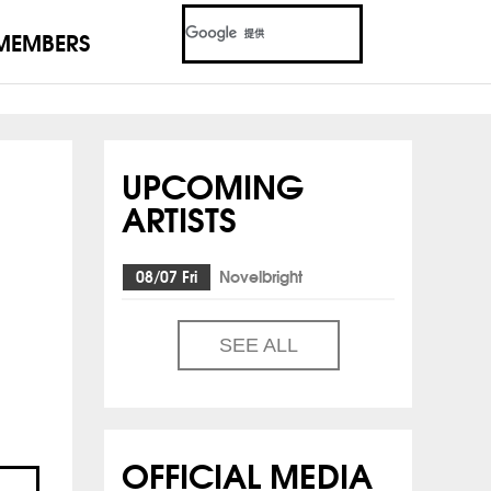
MEMBERS
UPCOMING
ARTISTS
08/07 Fri
Novelbright
SEE ALL
OFFICIAL MEDIA