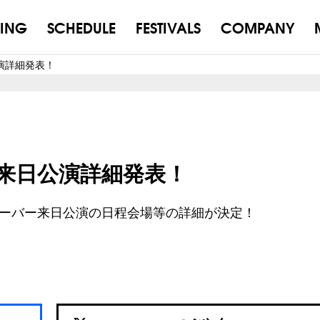
ING
SCHEDULE
FESTIVALS
COMPANY
演詳細発表！
来日公演詳細発表！
ーバー来日公演の日程会場等の詳細が決定！