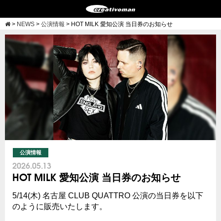
>
NEWS
>
公演情報
>
HOT MILK 愛知公演 当日券のお知らせ
公演情報
2026.05.13
HOT MILK 愛知公演 当日券のお知らせ
5/14(木) 名古屋 CLUB QUATTRO 公演の当日券を以下
のように販売いたします。