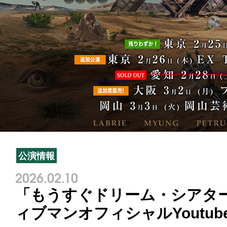
公演情報
2026.02.10
「もうすぐドリーム・シアター
ィブマンオフィシャルYoutub