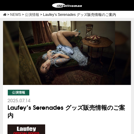
>
NEWS
>
公演情報
>
Laufey’s Serenades グッズ販売情報のご案内
公演情報
2025.07.14
Laufey’s Serenades グッズ販売情報のご案
内