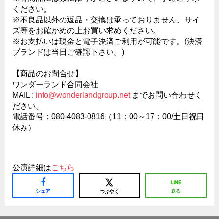
ください。
※不良品以外の返品・交換は承っておりません。サイ
ズ等をお確かめの上お買い求めください。
※お支払いは現金と電子決済ご利用が可能です。(決済
ブランドは当日ご確認下さい。)
【商品のお問合せ】
ワンダーランド合同会社
MAIL :
info@wonderlandgroup.net
までお問い合わせく
ださい。
電話番号：080-4083-0816（11：00～17：00/土日祝日
休み）
公演詳細は
こちら
シェア
送る
つぶやく