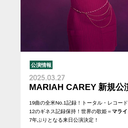
公演情報
2025.03.27
MARIAH CAREY 新規
19曲の全米No.1記録！トータル・レコード
12のギネス記録保持！世界の歌姫＝
マライ
7年ぶりとなる来日公演決定！