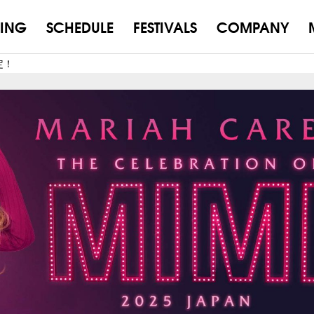
ING
SCHEDULE
FESTIVALS
COMPANY
定！