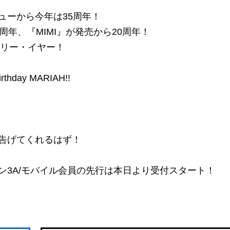
ューから今年は35周年！
年、『MIMI』が発売から20周年！
サリー・イヤー！
day MARIAH!!
告げてくれるはず！
ン3A/モバイル会員の先行は本日より受付スタート！