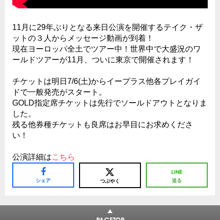
11月に29年ぶりとなる来日公演を開催するテイク・ザ
ットの３人からメッセージ動画が到着！
現在ヨーロッパ全土でツアー中！世界中で大盛況のワ
ールドツアーが11月、ついに東京で開催されます！
チケットは明日7/6(土)からイープラス他各プレイガイ
ドで一般発売がスタート。
GOLD指定席チケットは先行でソールドアウトとなりま
した。
残る他券種チケットも良席はお早目にお求めくださ
い！
公演詳細は
こちら
シェア
送る
つぶやく
PAGETOP