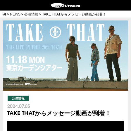
>
NEWS
>
公演情報
>
TAKE THATからメッセージ動画が到着！
公演情報
2024.07.05
TAKE THATからメッセージ動画が到着！