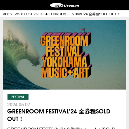
>
NEWS
>
FESTIVAL
>
GREENROOM FESTIVAL’24 全券種SOLD OUT！
FESTIVAL
2024.05.07
GREENROOM FESTIVAL’24 全券種SOLD
OUT！