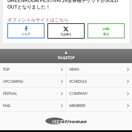
GREENROOM FESTIVAl’24全券種チケットがSOLD
OUTとなりました！
オフィシャルサイトはこちら
シェア
送る
つぶやく
PAGETOP
TOP
NEWS
UPCOMING
SCHEDULE
FESTIVAL
COMPANY
FAQ
MEMBERS