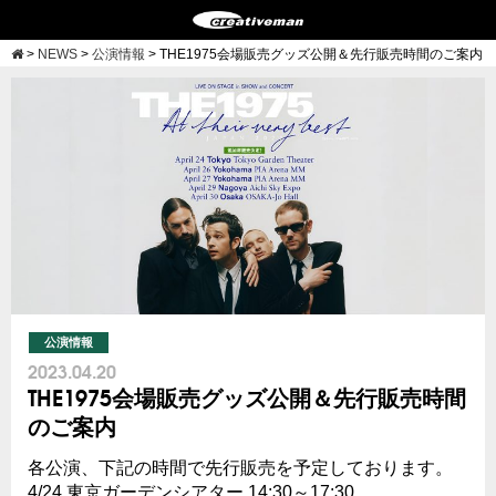
>
NEWS
>
公演情報
>
THE1975会場販売グッズ公開＆先行販売時間のご案内
公演情報
2023.04.20
THE1975会場販売グッズ公開＆先行販売時間
のご案内
各公演、下記の時間で先行販売を予定しております。
4/24 東京ガーデンシアター 14:30～17:30