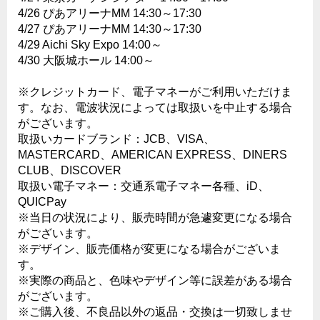
4/26 ぴあアリーナMM 14:30～17:30
4/27 ぴあアリーナMM 14:30～17:30
4/29 Aichi Sky Expo 14:00～
4/30 大阪城ホール 14:00～
※クレジットカード、電子マネーがご利用いただけま
す。なお、電波状況によっては取扱いを中止する場合
がございます。
取扱いカードブランド：JCB、VISA、
MASTERCARD、AMERICAN EXPRESS、DINERS
CLUB、DISCOVER
取扱い電子マネー：交通系電子マネー各種、iD、
QUICPay
※当日の状況により、販売時間が急遽変更になる場合
がございます。
※デザイン、販売価格が変更になる場合がございま
す。
※実際の商品と、色味やデザイン等に誤差がある場合
がございます。
※ご購入後、不良品以外の返品・交換は一切致しませ