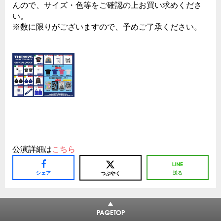
んので、サイズ・色等をご確認の上お買い求めくださ
い。
※数に限りがございますので、予めご了承ください。
公演詳細は
こちら
シェア
送る
つぶやく
PAGETOP