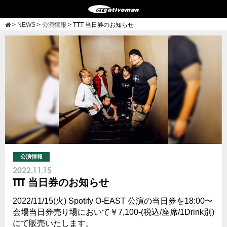
>
NEWS
>
公演情報
>
TTT 当日券のお知らせ
公演情報
2022.11.15
TTT 当日券のお知らせ
2022/11/15(火) Spotify O-EAST 公演の当日券を18:00〜
会場当日券売り場において￥7,100-(税込/座席/1Drink別)
にて販売いたします。