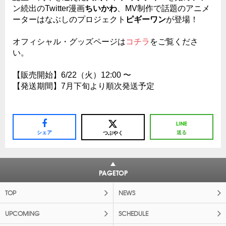
ン続出のTwitter漫画
ちいかわ
、MV制作で話題のアニメ
ーターはなぶしのプロジェクト
ピギーワン
が登場！
オフィシャル・グッズページは
コチラ
をご覧くださ
い。
【販売開始】6/22（火）12:00 〜
【発送期間】7月下旬より順次発送予定
シェア
送る
つぶやく
PAGETOP
TOP
NEWS
UPCOMING
SCHEDULE