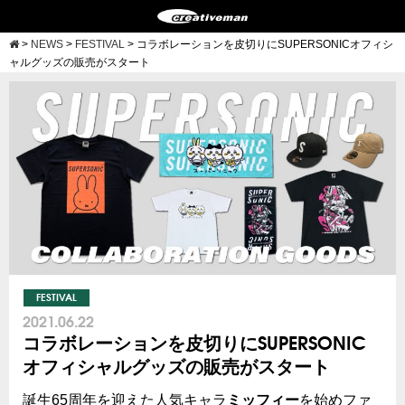
>
NEWS
>
FESTIVAL
>
コラボレーションを皮切りにSUPERSONICオフィシ
ャルグッズの販売がスタート
FESTIVAL
2021.06.22
コラボレーションを皮切りにSUPERSONIC
オフィシャルグッズの販売がスタート
誕生65周年を迎えた人気キャラ
ミッフィー
を始めファ