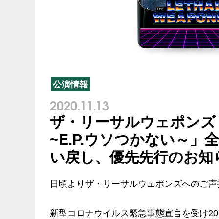
公演情報
2020.11.13
ザ・リーサルウェポンズ 「≪
~E.P.ウソつかない～
い戻し、優先先行のお知
日頃よりザ・リーサルウェポンズへのご声
新型コロナウイルス緊急事態宣言を受け2021年1