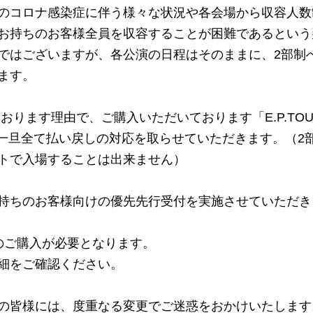
のコロナ感染症に伴う様々な状況や各会場から収容人数
お持ちのお客様全員を収容することが困難であるという
ではございますが、各公演の日程はそのままに、2部制
ます。
おります理由で、ご購入いただいております「E.P.TOU
ットは一旦全て払い戻しの対応を取らせていただきます。（2
トで入場することは出来ません）
持ちのお客様向けの優先先行受付を実施させていただき
のご購入が必要となります。
細をご確認ください。
の皆様には、度重なる変更でご迷惑をおかけいたします