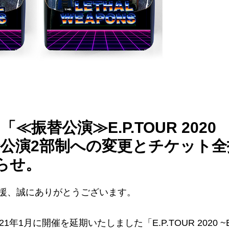
振替公演≫E.P.TOUR 2020
」全公演2部制への変更とチケット全
らせ。
援、誠にありがとうございます。
月に開催を延期いたしました「E.P.TOUR 2020 ~E.