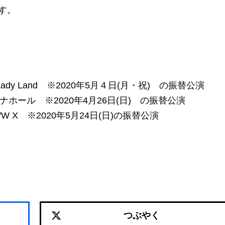
す。
c Lady Land ※2020年5月４日(月・祝) の振替公演
ナナホール ※2020年4月26日(日) の振替公演
W X ※2020年5月24日(日)の振替公演
つぶやく