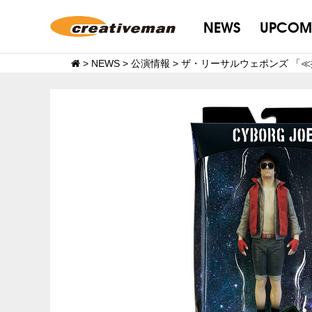
NEWS
UPCOM
>
NEWS
>
公演情報
>
ザ・リーサルウェポンズ 「≪振