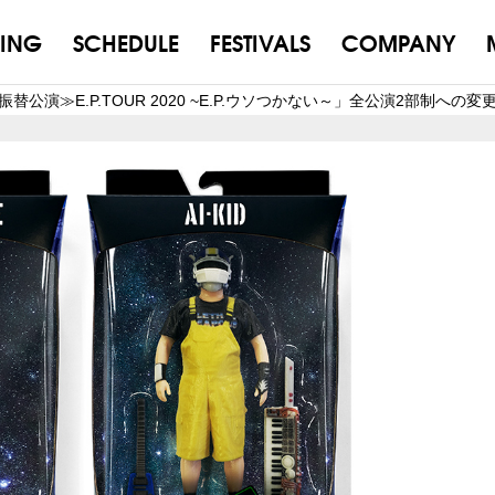
ING
SCHEDULE
FESTIVALS
COMPANY
替公演≫E.P.TOUR 2020 ~E.P.ウソつかない～」全公演2部制