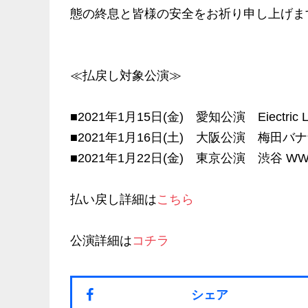
態の終息と皆様の安全をお祈り申し上げま
≪払戻し対象公演≫
■2021年1月15日(金) 愛知公演 Eiectri
■2021年1月16日(土) 大阪公演 梅田バ
■2021年1月22日(金) 東京公演 渋谷 WW
払い戻し詳細は
こちら
公演詳細は
コチラ
シェア