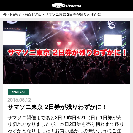
>
NEWS
>
FESTIVAL
>
サマソニ東京 2日券が残りわずかに！
FESTIVAL
2016.08.12
サマソニ東京 2日券が残りわずかに！
サマソニ開催まであと8日！昨日8/21（日）1日券が売
り切れとなりましたが、本日2日券も売り切れまで残り
わずかとなりました！お買い逃がしの無いようにご注