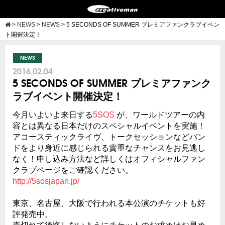
>
NEWS
>
NEWS
>
5 SECONDS OF SUMMER プレミアファンクラブイベン
ト開催決定！
NEWS
2016.02.04
5 SECONDS OF SUMMER プレミアファンク
ラブイベント開催決定！
今月いよいよ来日する
5SOS
が、ワールドツアーの内
容とは異なる日本だけのスペシャルイベントを実施！
アコースティックライヴ、トークセッションなどバン
ドをより身近に感じられる貴重なチャンスをお見逃し
なく！申し込み方法など詳しくはオフィシャルファン
クラブページをご確認ください。
http://5sosjapan.jp/
東京、名古屋、大阪で行われる本公演のチケットも好
評発売中。