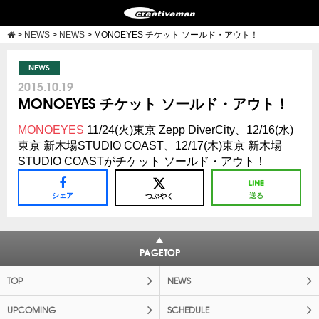
>
NEWS
>
NEWS
>
MONOEYES チケット ソールド・アウト！
NEWS
2015.10.19
MONOEYES チケット ソールド・アウト！
MONOEYES
11/24(火)東京 Zepp DiverCity、12/16(水)
東京 新木場STUDIO COAST、12/17(木)東京 新木場
STUDIO COASTがチケット ソールド・アウト！
シェア
送る
つぶやく
PAGETOP
TOP
NEWS
UPCOMING
SCHEDULE