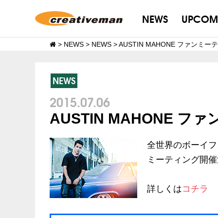
NEWS
UPCOM
>
NEWS
>
NEWS
>
AUSTIN MAHONE ファンミ
NEWS
2015.07.06
AUSTIN MAHONE 
全世界のボーイフ
ミーティング開催
詳しくは
コチラ