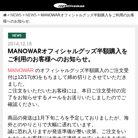
>
NEWS
>
NEWS
>
MANOWARオフィシャルグッズ半額購入をご利用のお客
様へのお知らせ。
NEWS
2014.12.18
MANOWARオフィシャルグッズ半額購入を
ご利用のお客様へのお知らせ。
MANOWAR
のオフィシャルグッズ半額購入のご注文受
付は12/17(水)をもちまして締め切りとさせていただき
ました。
ご注文をいただいたお客様には、本日ご注文受付の完
了をお知らせするメールをお送りいたしましたのでご
確認ください。
商品の発送は1月下旬ころを予定しておりましたが、海
外とのやりとりで大幅に遅れています。
誠に恐れ入りますが発送準備が整い次第、ご注文をい