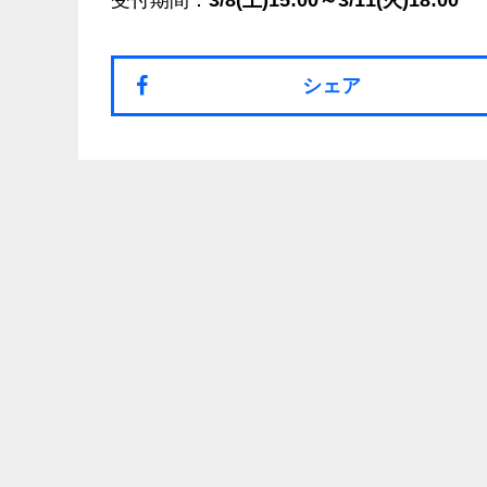
受付期間：
3/8(土)15:00～3/11(火)18:00
シェア