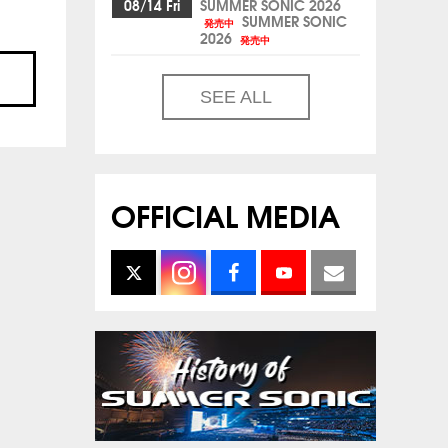
08/14 Fri
SUMMER SONIC 2026
SUMMER SONIC
発売中
2026
発売中
SEE ALL
OFFICIAL MEDIA