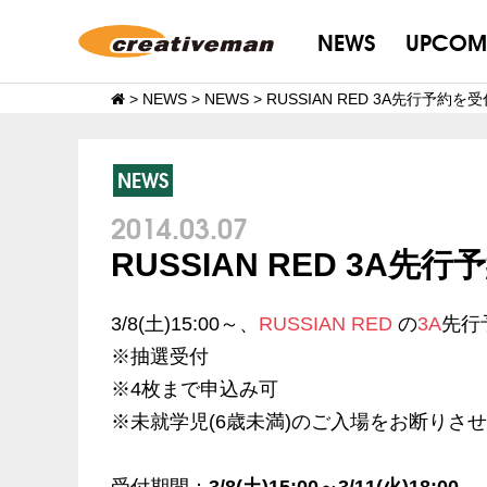
NEWS
UPCOM
>
NEWS
>
NEWS
>
RUSSIAN RED 3A先行予約を
NEWS
2014.03.07
RUSSIAN RED 3A
3/8(土)15:00～、
RUSSIAN RED
の
3A
先行
※抽選受付
※4枚まで申込み可
※未就学児(6歳未満)のご入場をお断りさ