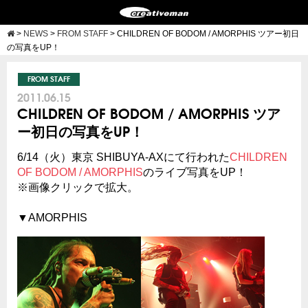
>
NEWS
>
FROM STAFF
>
CHILDREN OF BODOM / AMORPHIS ツアー初日
の写真をUP！
FROM STAFF
2011.06.15
CHILDREN OF BODOM / AMORPHIS ツア
ー初日の写真をUP！
6/14（火）東京 SHIBUYA-AXにて行われた
CHILDREN
OF BODOM / AMORPHIS
のライブ写真をUP！
※画像クリックで拡大。
▼AMORPHIS