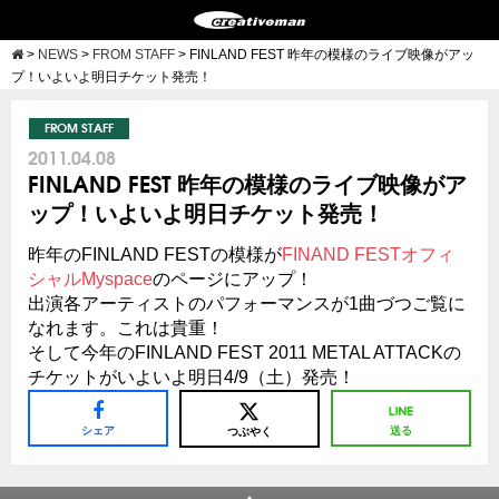
>
NEWS
>
FROM STAFF
>
FINLAND FEST 昨年の模様のライブ映像がアッ
プ！いよいよ明日チケット発売！
FROM STAFF
2011.04.08
FINLAND FEST 昨年の模様のライブ映像がア
ップ！いよいよ明日チケット発売！
昨年のFINLAND FESTの模様が
FINAND FESTオフィ
シャルMyspace
のページにアップ！
出演各アーティストのパフォーマンスが1曲づつご覧に
なれます。これは貴重！
そして今年のFINLAND FEST 2011 METAL ATTACKの
チケットがいよいよ明日4/9（土）発売！
シェア
送る
つぶやく