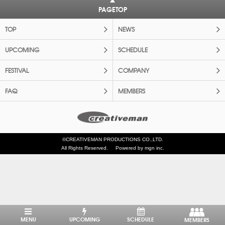
PAGETOP
TOP
NEWS
UPCOMING
SCHEDULE
FESTIVAL
COMPANY
FAQ
MEMBERS
©CREATIVEMAN PRODUCTIONS CO.,LTD.
All Rights Reserved.
Powered by mgn inc.
MENU
UPCOMING
SCHEDULE
MEMBERS