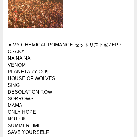
▼MY CHEMICAL ROMANCE セットリスト@ZEPP
OSAKA
NA NA NA
VENOM
PLANETARY[GO!]
HOUSE OF WOLVES
SING
DESOLATION ROW
SORROWS
MAMA
ONLY HOPE
NOT OK
SUMMERTIME
SAVE YOURSELF