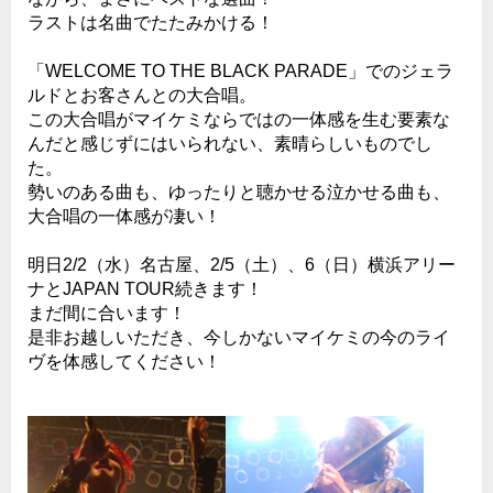
ラストは名曲でたたみかける！
「WELCOME TO THE BLACK PARADE」でのジェラ
ルドとお客さんとの大合唱。
この大合唱がマイケミならではの一体感を生む要素な
んだと感じずにはいられない、素晴らしいものでし
た。
勢いのある曲も、ゆったりと聴かせる泣かせる曲も、
大合唱の一体感が凄い！
明日2/2（水）名古屋、2/5（土）、6（日）横浜アリー
ナとJAPAN TOUR続きます！
まだ間に合います！
是非お越しいただき、今しかないマイケミの今のライ
ヴを体感してください！