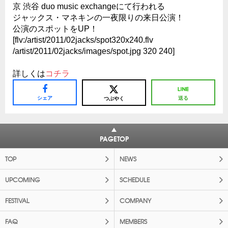
京 渋谷 duo music exchangeにて行われる
ジャックス・マネキンの一夜限りの来日公演！
公演のスポットをUP！
[flv:/artist/2011/02jacks/spot320x240.flv
/artist/2011/02jacks/images/spot.jpg 320 240]
詳しくは
コチラ
シェア
送る
つぶやく
PAGETOP
TOP
NEWS
UPCOMING
SCHEDULE
FESTIVAL
COMPANY
FAQ
MEMBERS