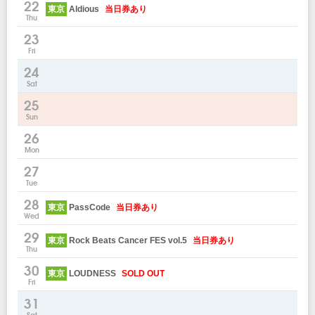
22
東京
Aldious
当日券あり
Thu
23
Fri
24
Sat
25
Sun
26
Mon
27
Tue
28
東京
PassCode
当日券あり
Wed
29
東京
Rock Beats Cancer FES vol.5
当日券あり
Thu
30
東京
LOUDNESS
SOLD OUT
Fri
31
Sat