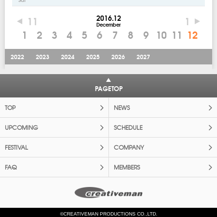
2016.12
11
1
December
1
2
3
4
5
6
7
8
9
10
11
12
2022
2023
2024
2025
2026
2027
PAGETOP
TOP
NEWS
UPCOMING
SCHEDULE
FESTIVAL
COMPANY
FAQ
MEMBERS
©CREATIVEMAN PRODUCTIONS CO.,LTD.