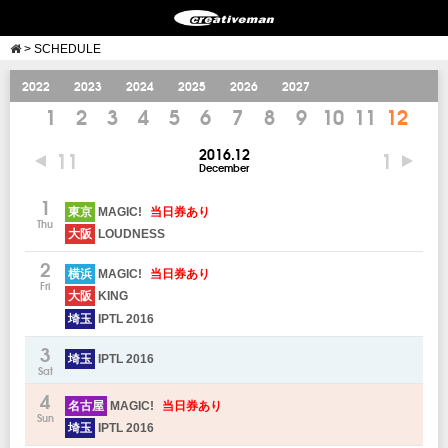
>
SCHEDULE
2022
2023
2024
2025
2026
2027
1
2
3
4
5
6
7
8
9
10
11
12
2016.12
11
1
December
1
東京
MAGIC!
当日券あり
Thu
大阪
LOUDNESS
2
横浜
MAGIC!
当日券あり
Fri
大阪
KING
埼玉
IPTL 2016
3
埼玉
IPTL 2016
Sat
4
名古屋
MAGIC!
当日券あり
Sun
埼玉
IPTL 2016