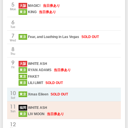
5
大阪
MAGIC!
当日券あり
Mon
東京
KING
当日券あり
6
Tue
7
東京
Fear, and Loathing in Las Vegas
SOLD OUT
Wed
8
Thu
9
大阪
WHITE ASH
Fri
東京
RYAN ADAMS
当日券あり
東京
FAKE?
東京
LILI LIMIT
SOLD OUT
10
東京
Xmas Eileen
SOLD OUT
Sat
11
福岡
WHITE ASH
Sun
東京
LIV MOON
当日券あり
12