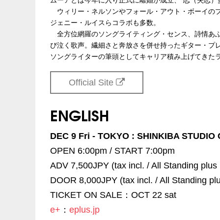
ウィリー・ネルソンやフォール・アウト・ボーイのプ
ジェニー・ルイスらコラボも多数。
全方位網羅のソングライティング・センス、詩情あふ
び泣く歌声。繊細さと奔放さを併せ持ったギター・プレ
ソングライターの筆頭としてキャリア積み上げてきたラ
Official Site
ENGLISH
DEC 9 Fri - TOKYO : SHINKIBA STUDIO
OPEN 6:00pm / START 7:00pm
ADV 7,500JPY (tax incl. / All Standing plus
DOOR 8,000JPY (tax incl. / All Standing pl
TICKET ON SALE：OCT 22 sat
e+
：
eplus.jp