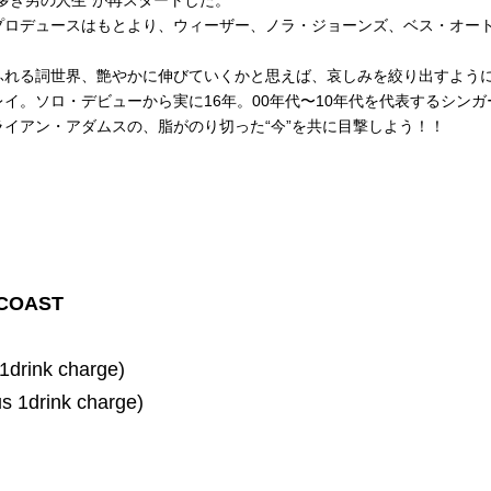
ロデュースはもとより、ウィーザー、ノラ・ジョーンズ、ベス・オー
れる詞世界、艶やかに伸びていくかと思えば、哀しみを絞り出すよう
イ。ソロ・デビューから実に16年。00年代〜10年代を代表するシンガ
イアン・アダムスの、脂がのり切った“今”を共に目撃しよう！！
 COAST
 1drink charge)
us 1drink charge)