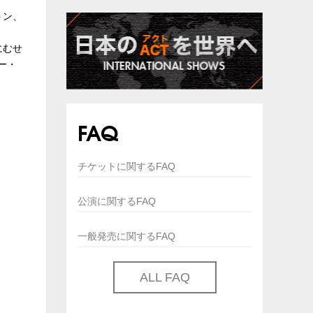
トン、
にむせ
ー・
FAQ
チケットに関するFAQ
公演に関するFAQ
一般発売に関するFAQ
ALL FAQ