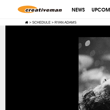
NEWS
UPCOM
>
SCHEDULE
>
RYAN ADAMS