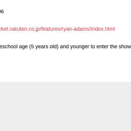
06
ticket.rakuten.co.jp/features/ryan-adams/index.html
eschool age (5 years old) and younger to enter the show