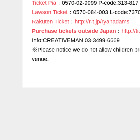
Ticket Pia
：0570-02-9999 P-code:313-817
Lawson Ticket
：0570-084-003 L-code:737
Rakuten Ticket
：
http://r-t.jp/ryanadams
Purchase tickets outside Japan
：
http://
Info:CREATIVEMAN 03-3499-6669
※Please notice we do not allow children pr
venue.