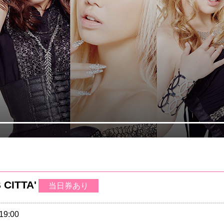
CITTA'
当日券あり
19:00