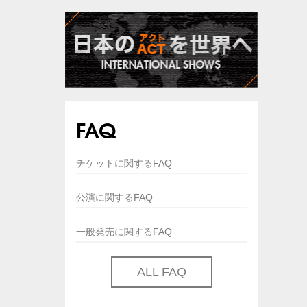
FAQ
チケットに関するFAQ
公演に関するFAQ
一般発売に関するFAQ
ALL FAQ