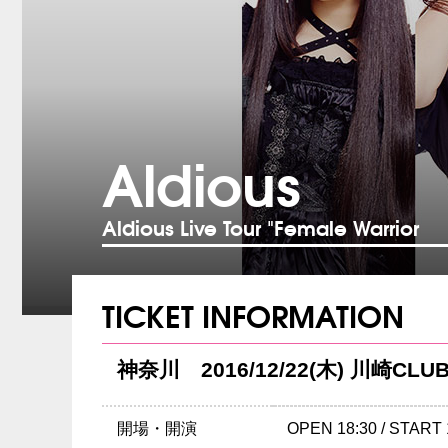
Aldious
Aldious Live Tour "Female Warrior
TICKET INFORMATION
神奈川 2016/12/22(木) 川崎CLUB 
開場・開演
OPEN 18:30 / START 