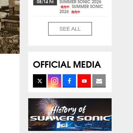
08/14 Fri
SUMMER SONIC 2026
SUMMER SONIC
発売中
2026
発売中
SEE ALL
OFFICIAL MEDIA