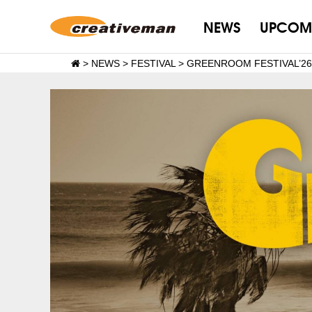
NEWS
UPCOM
>
NEWS
>
FESTIVAL
>
GREENROOM FESTIVA