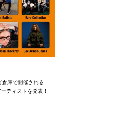
レンガ倉庫で開催される
出演アーティストを発表！