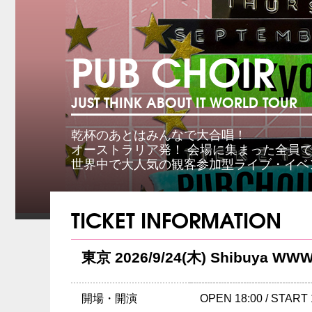
PUB CHOIR
JUST THINK ABOUT IT WORLD TOUR
乾杯のあとはみんなで大合唱！
オーストラリア発！ 会場に集まった全員
世界中で大人気の観客参加型ライブ・イベ
TICKET INFORMATION
東京 2026/9/24(木) Shibuya WWW
開場・開演
OPEN 18:00 / START 