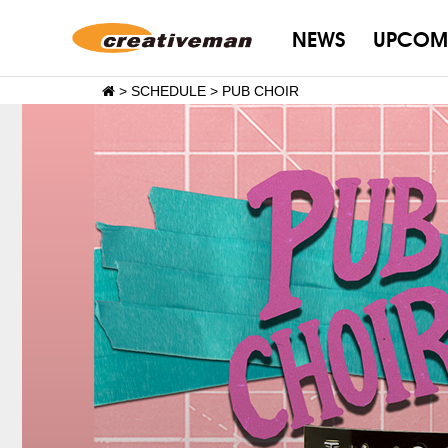
NEWS
UPCOM
>
SCHEDULE
>
PUB CHOIR