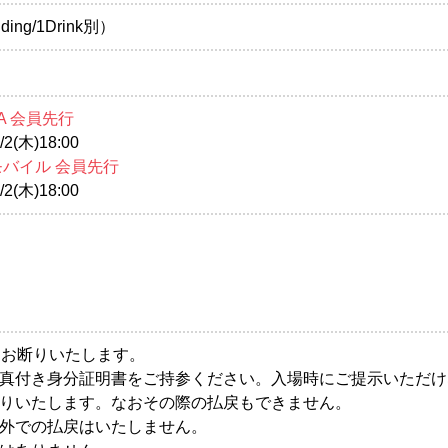
nding/1Drink別）
A 会員先行
2(木)18:00
モバイル 会員先行
2(木)18:00
はお断りいたします。
真付き身分証明書をご持参ください。入場時にご提示いただけ
りいたします。なおその際の払戻もできません。
外での払戻はいたしません。