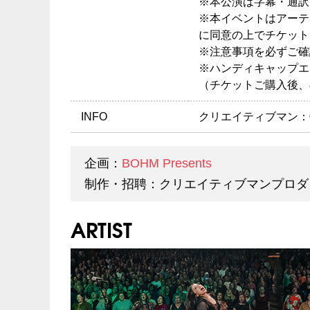
※本公演は字幕・通訳
※本イベントはアーテ
に同意の上でチケット
※注意事項を必ずご確
※ハンディキャップエ
（チケットご購入後、
INFO
クリエイティブマン：03-3
企画：
BOHM Presents
制作・招聘：クリエイティブマンプロダ
ARTIST