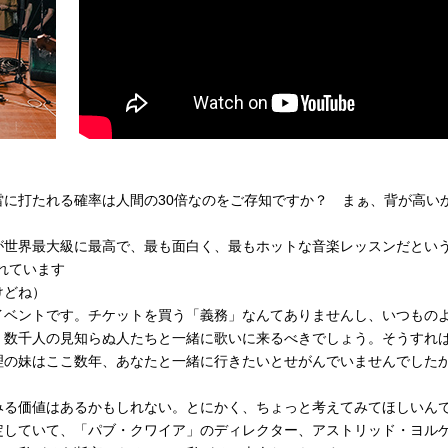
に打たれる確率は人間の30倍なのをご存知ですか？ まぁ、背が高い
が世界最大級に最高で、最も面白く、最もホットな音楽レッスンだとい
れています
けどね）
イベントです。チケットを買う「義務」なんてありませんし、いつもの
、数千人の見知らぬ人たちと一緒に歌いに来るべきでしょう。そうすれ
理の妹はここ数年、あなたと一緒に行きたいとせがんでいませんでし
みる価値はあるかもしれない。とにかく、ちょっと考えてみてほしいん
定していて、「パブ・クワイア」のディレクター、アストリッド・ヨル