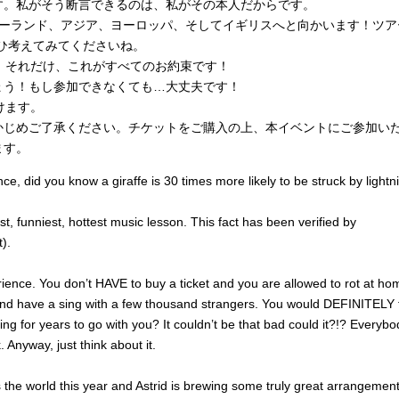
す。私がそう断言できるのは、私がその本人だからです。
ジーランド、アジア、ヨーロッパ、そしてイギリスへと向かいます！ツア
なら、ぜひ考えてみてくださいね。
。それだけ、これがすべてのお約束です！
ょう！もし参加できなくても…大丈夫です！
けます。
かじめご了承ください。チケットをご購入の上、本イベントにご参加い
ます。
e, did you know a giraffe is 30 times more likely to be struck by lightn
st, funniest, hottest music lesson. This fact has been verified by
).
perience. You don’t HAVE to buy a ticket and you are allowed to rot at ho
d have a sing with a few thousand strangers. You would DEFINITELY 
king for years to go with you? It couldn’t be that bad could it?!? Everybo
 Anyway, just think about it.
s the world this year and Astrid is brewing some truly great arrangement