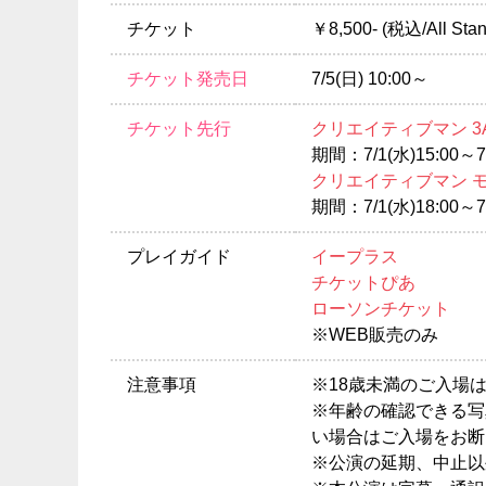
チケット
￥8,500- (税込/All Sta
チケット発売日
7/5(日) 10:00～
チケット先行
クリエイティブマン 3
期間：7/1(水)15:00～7/
クリエイティブマン 
期間：7/1(水)18:00～7/
プレイガイド
イープラス
チケットぴあ
ローソンチケット
※WEB販売のみ
注意事項
※18歳未満のご入場
※年齢の確認できる写
い場合はご入場をお断
※公演の延期、中止以