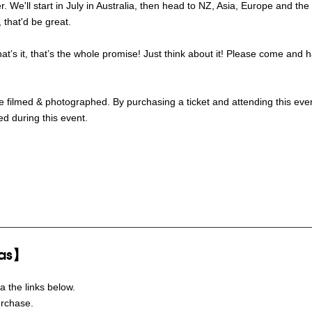
. We'll start in July in Australia, then head to NZ, Asia, Europe and the
, that'd be great.
at’s it, that’s the whole promise! Just think about it! Please come and 
be filmed & photographed. By purchasing a ticket and attending this eve
d during this event.
eas】
a the links below.
urchase.