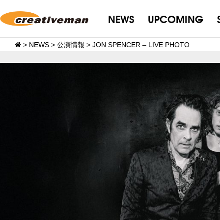
NEWS
UPCOMING
>
NEWS
>
公演情報
>
JON SPENCER – LIVE PHOTO