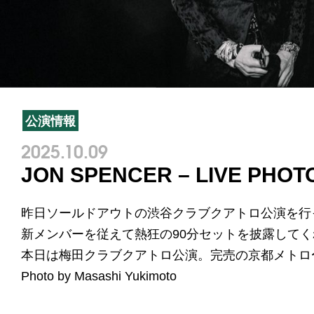
公演情報
2025.10.09
JON SPENCER – LIVE PHOT
昨日ソールドアウトの渋谷クラブクアトロ公演を行
新メンバーを従えて熱狂の90分セットを披露して
本日は梅田クラブクアトロ公演。完売の京都メトロ〜シ
Photo by Masashi Yukimoto