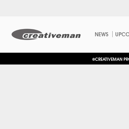
NEWS
UPC
©CREATIVEMAN PROD