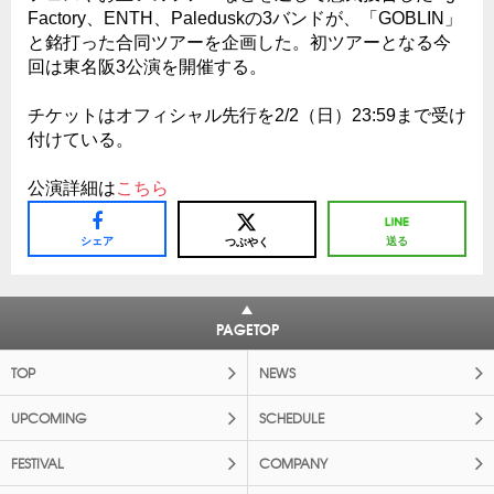
Factory、ENTH、Paleduskの3バンドが、「GOBLIN」
と銘打った合同ツアーを企画した。初ツアーとなる今
回は東名阪3公演を開催する。
チケットはオフィシャル先行を2/2（日）23:59まで受け
付けている。
公演詳細は
こちら
シェア
送る
つぶやく
PAGETOP
TOP
NEWS
UPCOMING
SCHEDULE
FESTIVAL
COMPANY