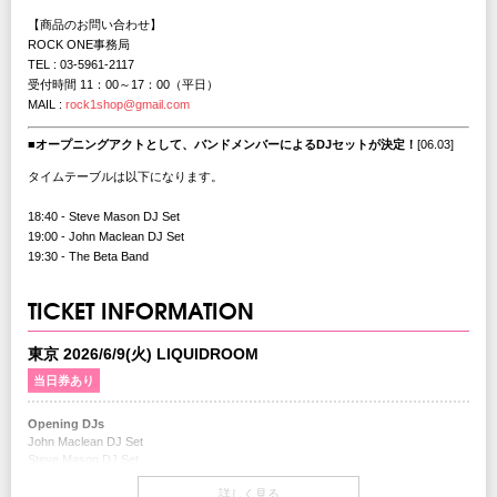
【商品のお問い合わせ】
ROCK ONE事務局
TEL : 03-5961-2117
受付時間 11：00～17：00（平日）
MAIL :
rock1shop@gmail.com
■オープニングアクトとして、バンドメンバーによるDJセットが決定！
[06.03]
タイムテーブルは以下になります。
18:40 - Steve Mason DJ Set
19:00 - John Maclean DJ Set
19:30 - The Beta Band
TICKET INFORMATION
東京 2026/6/9(火) LIQUIDROOM
当日券あり
Opening DJs
John Maclean DJ Set
Steve Mason DJ Set
詳しく見る