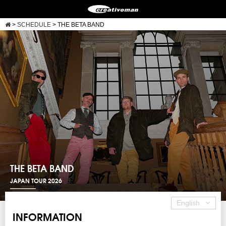
>
SCHEDULE
>
THE BETA BAND
THE BETA BAND
JAPAN TOUR 2026
English
INFORMATION