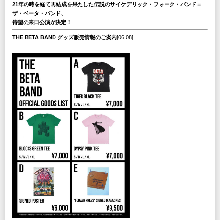
21年の時を経て再結成を果たした伝説のサイケデリック・フォーク・バンド＝
ザ・ベータ・バンド、
待望の来日公演が決定！
THE BETA BAND グッズ販売情報のご案内
[06.08]