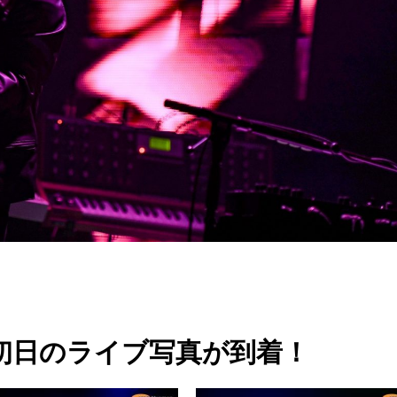
公演初日のライブ写真が到着！