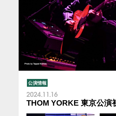
公演情報
2024.11.16
THOM YORKE 東京