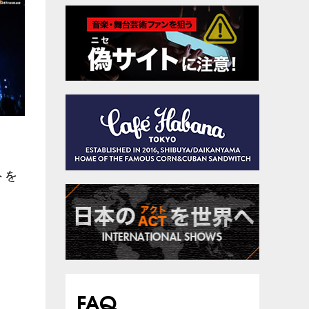
トを
FAQ