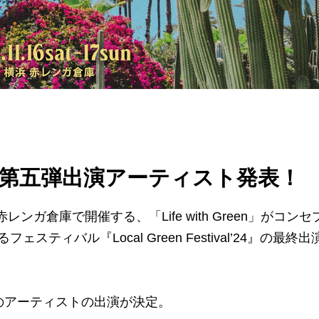
val’24 第五弾出演アーティスト発表！
赤レンガ倉庫で開催する、「Life with Green」がコンセ
ィバル『Local Green Festival’24』の最終出
のアーティストの出演が決定。