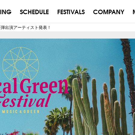
ING
SCHEDULE
FESTIVALS
COMPANY
l’24 第五弾出演アーティスト発表！