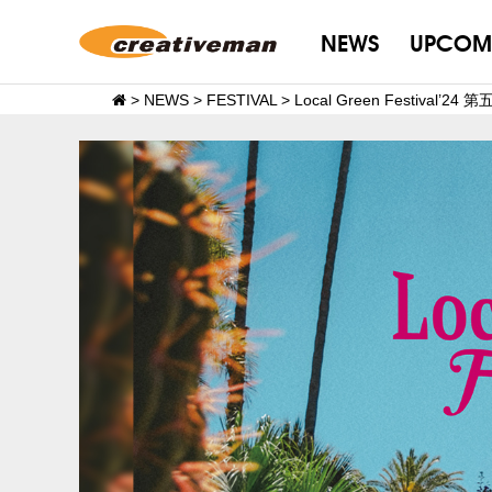
NEWS
UPCOM
>
NEWS
>
FESTIVAL
>
Local Green Festiva