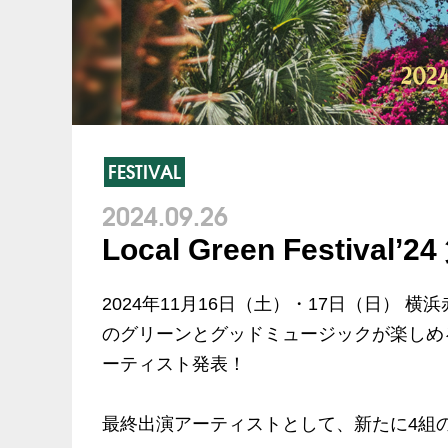
FESTIVAL
2024.09.26
Local Green Festi
2024年11月16日（土）・17日（日） 横浜
のグリーンとグッドミュージックが楽しめるフェステ
ーティスト発表！
最終出演アーティストとして、新たに4組