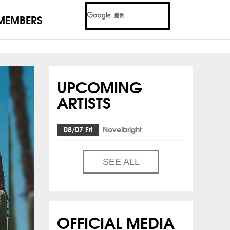
MEMBERS
UPCOMING
ARTISTS
08/07 Fri
Novelbright
SEE ALL
OFFICIAL MEDIA