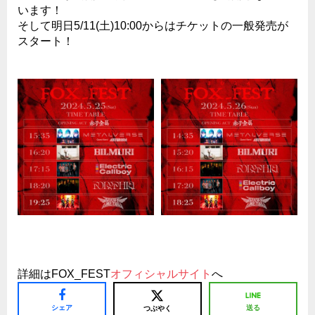
います！
そして明日5/11(土)10:00からはチケットの一般発売が
スタート！
詳細はFOX_FEST
オフィシャルサイト
へ
シェア
送る
つぶやく