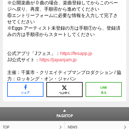
※公開楽曲が 0 曲の場合、楽曲登録してからこのペー
ジへ戻り、再度、手順④から進めてください
⑥エントリーフォームに必要な情報を入力して完了さ
せてください
※Eggs アーティスト未登録の方は手順①から、登録済
みの方は手順④からスタートしてください
公式アプリ「Jフェス」：
https://fesapp.jp
JJ公式サイト：
https://japanjam.jp
主催：千葉市・クリエイティブマンプロダクション / 協
力：ロッキング・オン・ジャパン
シェア
送る
つぶやく
PAGETOP
TOP
NEWS