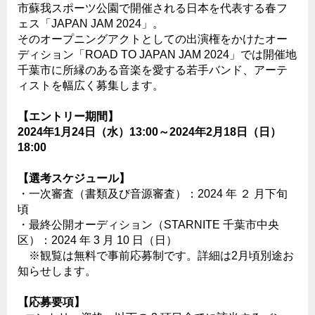
市蘇我スポーツ公園で開催される日本を代表する春フ
ェス「JAPAN JAM 2024」。
そのオープニングアクトとしての出演権をかけたオー
ディション「ROAD TO JAPAN JAM 2024」では開催地
千葉市に所縁のある音楽を愛する若手バンド、アーテ
ィストを幅広く募集します。
【エントリー期間】
2024年1月24日（水）13:00～2024年2月18日（日）
18:00
【選考スケジュール】
・一次審査（書類及び音源審査）：2024 年 ２ 月下旬
頃
・最終公開オーディション（STARNITE 千葉市中央
区）：2024 年 3 月 10 日（日）
※観覧は無料で事前応募制です。詳細は2月頃別途お
知らせします。
【応募要項】