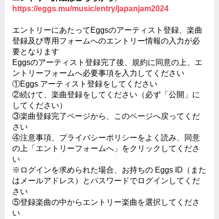
https://eggs.mu/music/entry/japanjam2024
エントリーにあたってEggsのアーティスト登録、楽曲
登録及び専用フォームへのエントリー情報の入力が必
要となります
Eggsのアーティスト登録完了後、規約に同意の上、エ
ントリーフォームへ必要事項を入力してください
①Eggs アーティスト登録をしてください
②続けて、楽曲登録をしてください（必ず「公開」に
してください）
③楽曲登録完了ページから、このページへ戻ってくだ
さい
④注意事項、プライバシーポリシーをよく読み、同意
の上「エントリーフォームへ」をクリックしてくださ
い
※ログインを求められた場合、お持ちの Eggs ID（また
はメールアドレス）とパスワードでログインしてくだ
さい
⑤登録楽曲の中からエントリー楽曲を選択してくださ
い