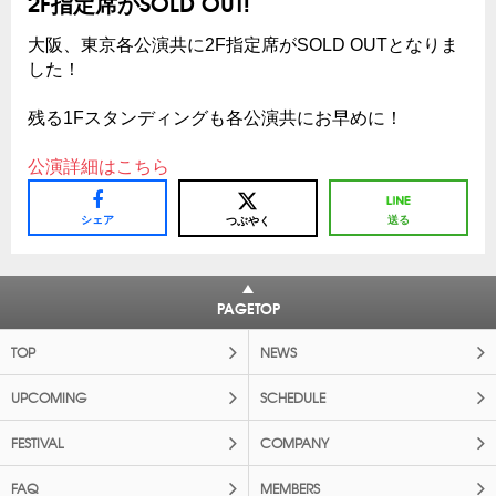
2F指定席がSOLD OUT!
大阪、東京各公演共に2F指定席がSOLD OUTとなりま
した！
残る1Fスタンディングも各公演共にお早めに！
公演詳細はこちら
シェア
送る
つぶやく
PAGETOP
TOP
NEWS
UPCOMING
SCHEDULE
FESTIVAL
COMPANY
FAQ
MEMBERS