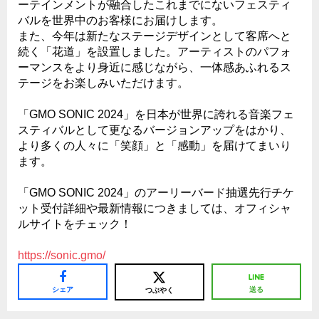
ーテインメントが融合したこれまでにないフェスティ
バルを世界中のお客様にお届けします。
また、今年は新たなステージデザインとして客席へと
続く「花道」を設置しました。アーティストのパフォ
ーマンスをより身近に感じながら、一体感あふれるス
テージをお楽しみいただけます。
「GMO SONIC 2024」を日本が世界に誇れる音楽フェ
スティバルとして更なるバージョンアップをはかり、
より多くの人々に「笑顔」と「感動」を届けてまいり
ます。
「GMO SONIC 2024」のアーリーバード抽選先行チケ
ット受付詳細や最新情報につきましては、オフィシャ
ルサイトをチェック！
https://sonic.gmo/
シェア
送る
つぶやく