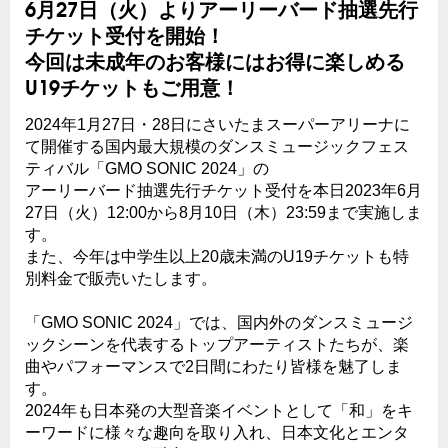
6月27日（火）よりアーリーバード抽選先行
チケット受付を開始！
今回は未成年のお客様にはお得に楽しめる
U19チケットもご用意！
2024年1月27日・28日にさいたまスーパーアリーナに
て開催する国内最大規模のダンスミュージックフェス
ティバル「GMO SONIC 2024」の
アーリーバード抽選先行チケット受付を本日2023年6月
27日（火）12:00から8月10日（木）23:59まで実施しま
す。
また、今年は中学生以上20歳未満のU19チケットも特
別料金で販売いたします。
「GMO SONIC 2024」では、国内外のダンスミュージ
ックシーンを代表するトップアーティストたちが、楽
曲やパフォーマンスで2日間にわたり皆様を魅了しま
す。
2024年も日本発の大型音楽イベントとして「和」をキ
ーワードに様々な趣向を取り入れ、日本文化とエンタ