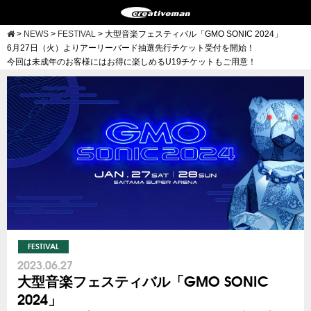
>
NEWS
>
FESTIVAL
>
大型音楽フェスティバル「GMO SONIC 2024」
6月27日（火）よりアーリーバード抽選先行チケット受付を開始！
今回は未成年のお客様にはお得に楽しめるU19チケットもご用意！
FESTIVAL
2023.06.27
大型音楽フェスティバル「GMO SONIC
2024」